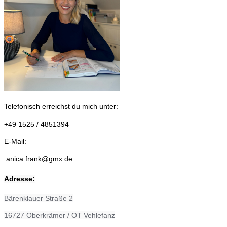
T
elefonisch erreichst du mich unter:
+49 1525 / 4851394
E-Mail:
anica.frank@gmx.de
Adresse:
Bärenklauer Straße 2
16727 Oberkrämer / OT Vehlefanz