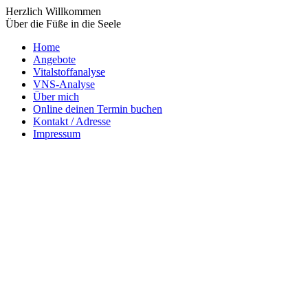
Herzlich Willkommen
Über die Füße in die Seele
Home
Angebote
Vitalstoffanalyse
VNS-Analyse
Über mich
Online deinen Termin buchen
Kontakt / Adresse
Impressum