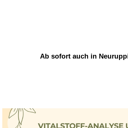
Ab sofort auch in Neuruppi