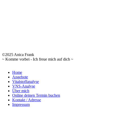
©2025 Anica Frank
~ Komme vorbei - Ich freue mich auf dich ~
Home
Angebote
Vitalstoffanalyse
VNS-Analyse
Über mich
Online deinen Termin buchen
Kontakt / Adresse
Impressum