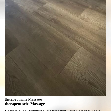
therapeutische Massage
therapeutische Massage
Beschreibung
Berührung, die tief wirkt – für Körper & Seele