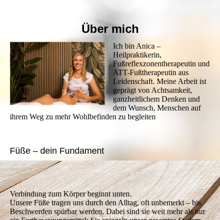
Über mich
Ich bin Anica –
Heilpraktikerin,
Fußreflexzonentherapeutin und
ATT-Fußtherapeutin aus
Leidenschaft. Meine Arbeit ist
geprägt von Achtsamkeit,
ganzheitlichem Denken und
dem Wunsch, Menschen auf
ihrem Weg zu mehr Wohlbefinden zu begleiten
Füße – dein Fundament
Verbindung zum Körper beginnt unten.
Unsere Füße tragen uns durch den Alltag, oft unbemerkt – bis
Beschwerden spürbar werden. Dabei sind sie weit mehr als nur