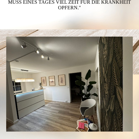
MUSS EINES TAGES VIEL ZEIT FÜR DIE KRANKHEIT
OPFERN."