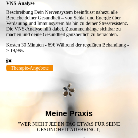
VNS-Analyse
Beschreibung
Dein Nervensystem beeinflusst nahezu alle
Bereiche deiner Gesundheit – von Schlaf und Energie über
Verdauung und Immunsystem bis hin zu deiner Stressresistenz.
Die VNS-Analyse hilft dabei, Zusammenhänge sichtbar zu
machen und deine Gesundheit ganzheitlich zu betrachten.
Kosten
30 Minuten - 69€ Während der regulären Behandlung -
> 19,99€
Therapie-Angebote
Meine Praxis
"WER NICHT JEDEN TAG ETWAS FÜR SEINE
GESUNDHEIT AUFBRINGT;