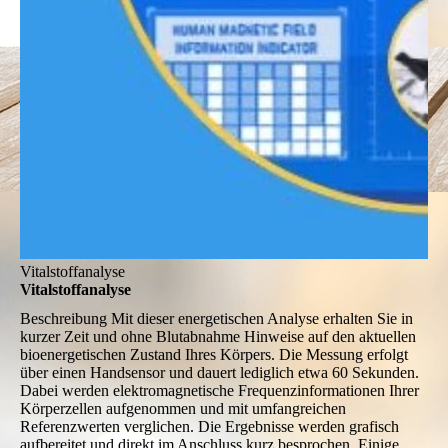
Vitalstoffanalyse
Vitalstoffanalyse
Beschreibung
Mit dieser energetischen Analyse erhalten Sie in
kurzer Zeit und ohne Blutabnahme Hinweise auf den aktuellen
bioenergetischen Zustand Ihres Körpers. Die Messung erfolgt
über einen Handsensor und dauert lediglich etwa 60 Sekunden.
Dabei werden elektromagnetische Frequenzinformationen Ihrer
Körperzellen aufgenommen und mit umfangreichen
Referenzwerten verglichen. Die Ergebnisse werden grafisch
aufbereitet und direkt im Anschluss kurz besprochen. Einige