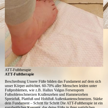
ATT-Fußtherapie
ATT-Fußtherapie
Beschreibung
Unsere Füße bilden das Fundament auf dem sich
unser Körper aufrichtet. 60-70% aller Menschen leiden unter
Fußproblemen, wie z.B. Hallux Valgus Fersensporn
Fußsohlenschmerzen Krallenzehen und Hammerzehen
Spreizfuß, Plattfuß und Hohlfuß Außenkantenschmerzen. Stärke
dein Fundament – Schritt für Schritt Die ATT-Fußtherapie ist ein
ganzheitliches Konzept, das deine Füße in ihrer natürlichen